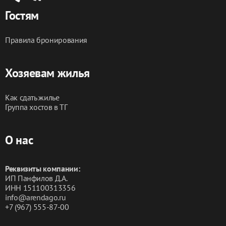
Гостям
Правила бронирования
Хозяевам жилья
Как сдать жилье
Группа хостов в ТГ
О нас
Реквизиты компании:
ИП Панфилов Д.А.
ИНН 151100313356
info@arendago.ru
+7 (967) 555-87-00