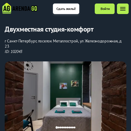
menu
Сдать жильё
Войти
Двухместная студия-комфорт
г Санкт-Петербург, поселок Металлострой, ул Железнодорожная, д
23
ID: 102043