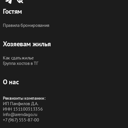
Гостям
Правила бронирования
Хозяевам жилья
Как сдать жилье
Группа хостов в ТГ
О нас
Реквизиты компании:
ИП Панфилов Д.А.
ИНН 151100313356
info@arendago.ru
+7 (967) 555-87-00