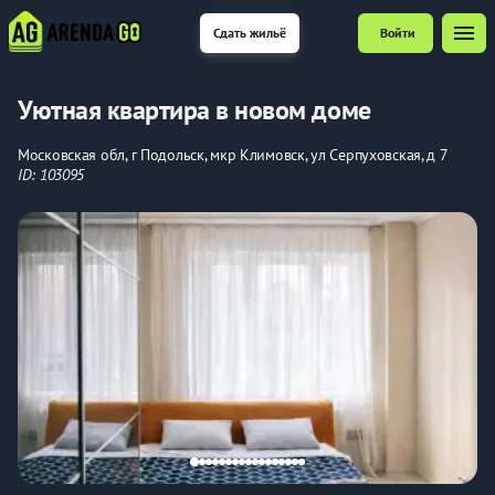
menu
Сдать жильё
Войти
Уютная квартира в новом доме
Московская обл, г Подольск, мкр Климовск, ул Серпуховская, д 7
ID: 103095