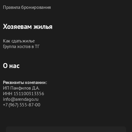
Правила бронирования
Хозяевам жилья
Как сдать жилье
Группа хостов в ТГ
О нас
Реквизиты компании:
ИП Панфилов Д.А.
ИНН 151100313356
info@arendago.ru
+7 (967) 555-87-00