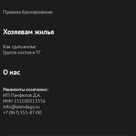
Правила бронирования
Комфортное проживание до 3 человек
Хозяевам жилья
Как сдать жилье
Группа хостов в ТГ
О нас
Реквизиты компании:
ИП Панфилов Д.А.
ИНН 151100313356
info@arendago.ru
+7 (967) 555-87-00