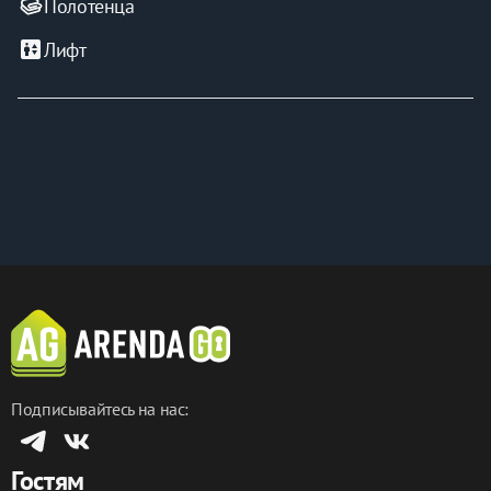
Полотенца
elevator
Лифт
Подписывайтесь на нас:
Гостям