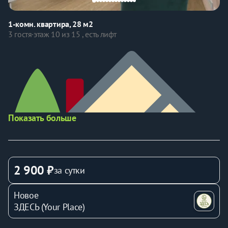
1-комн. квартира, 28 м2
3 гостя
·
этаж 10 из 15 , есть лифт
Показать больше
2 900 ₽
за сутки
Новое
ЗДЕСЬ (Your Place)