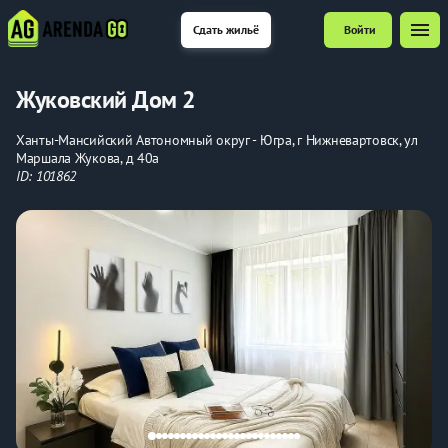
menu
Сдать жильё
Войти
Жуковский Дом 2
Ханты-Мансийский Автономный округ - Югра, г Нижневартовск, ул
Маршала Жукова, д 40а
ID: 101862