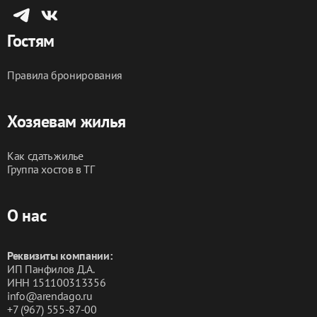
Гостям
Правила бронирования
Хозяевам жилья
Как сдать жилье
Группа хостов в ТГ
О нас
Реквизиты компании:
ИП Панфилов Д.А.
ИНН 151100313356
info@arendago.ru
+7 (967) 555-87-00