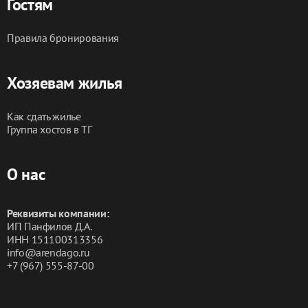
Гостям
Правила бронирования
Хозяевам жилья
Как сдать жилье
Группа хостов в ТГ
О нас
Реквизиты компании:
ИП Панфилов Д.А.
ИНН 151100313356
info@arendago.ru
+7 (967) 555-87-00