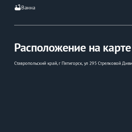
bathtub
Ванна
Расположение на карте
Ставропольский край, г Пятигорск, ул 295 Стрелковой Диви