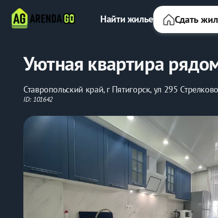
Найти жилье
Сдать жи
Уютная квартира рядо
Ставропольский край, г Пятигорск, ул 295 Стрелков
ID: 101642