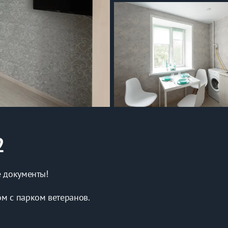
2
 документы! 
м с парком ветеранов. 