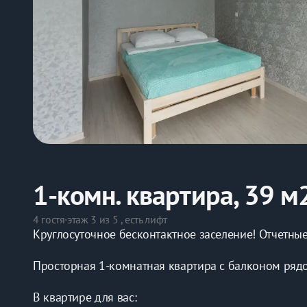
1-комн. квартира, 39 м
4 гостя
·
этаж 3 из 5 , есть лифт
Круглосуточное бесконтактное заселение! Отчетные
Просторная 1-комнатная квартира с балконом рядо
В квартире для вас: 