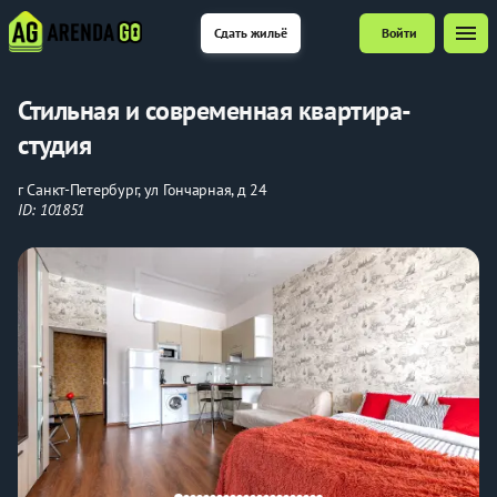
menu
Сдать жильё
Войти
Стильная и современная квартира-
студия
г Санкт-Петербург, ул Гончарная, д 24
ID: 101851