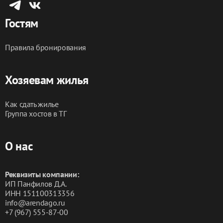
Гостям
Правила бронирования
Хозяевам жилья
Как сдать жилье
Группа хостов в ТГ
О нас
Реквизиты компании:
ИП Панфилов Д.А.
ИНН 151100313356
info@arendago.ru
+7 (967) 555-87-00