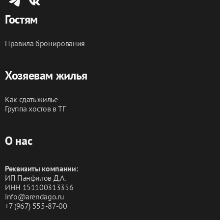
Гостям
Правила бронирования
Хозяевам жилья
Как сдать жилье
Группа хостов в ТГ
О нас
Реквизиты компании:
ИП Панфилов Д.А.
ИНН 151100313356
info@arendago.ru
+7 (967) 555-87-00