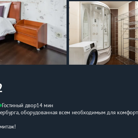
2
Гостиный двор
14 мин
тербурга, оборудованная всем необходимым для комфорт
рмитаж!