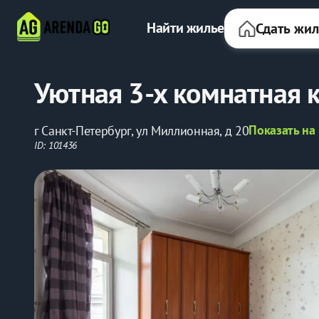
Найти жилье
Сдать жи
Уютная 3-х комнатная 
Показать на
г Санкт-Петербург, ул Миллионная, д 20
ID: 101436