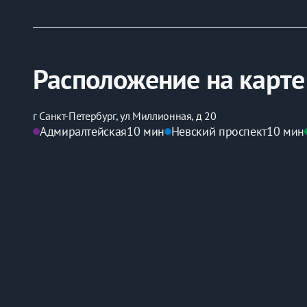
Расположение на карте
г Санкт-Петербург, ул Миллионная, д 20
Адмиралтейская
10 мин
Невский проспект
10 мин