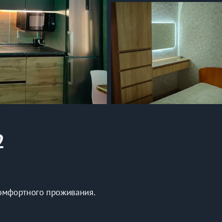
2
омфортного проживания.