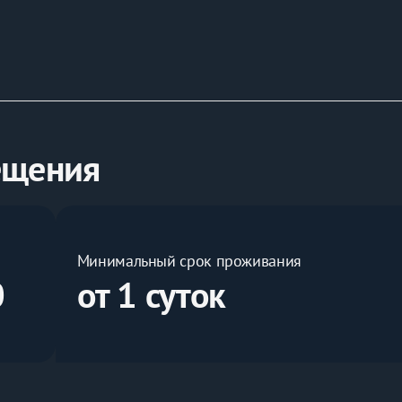
ещения
Минимальный срок проживания
0
от 1 суток
ло)