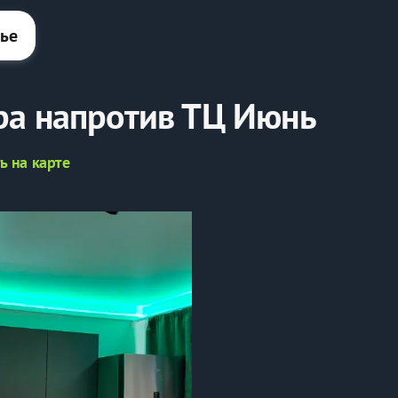
лье
ра напротив ТЦ Июнь
ь на карте