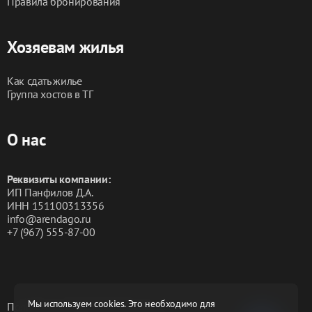
Правила бронирования
Хозяевам жилья
Как сдать жилье
Группа хостов в ТГ
О нас
Реквизиты компании:
ИП Панфилов Д.А.
ИНН 151100313356
info@arendago.ru
+7 (967) 555-87-00
Мы используем cookies. Это необходимо для
Политика конфиденциальности