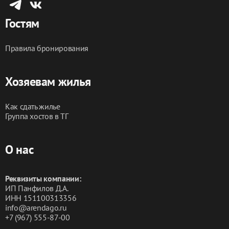
Гостям
Правила бронирования
Хозяевам жилья
Как сдать жилье
Группа хостов в ТГ
О нас
Реквизиты компании:
ИП Панфилов Д.А.
ИНН 151100313356
info@arendago.ru
+7 (967) 555-87-00