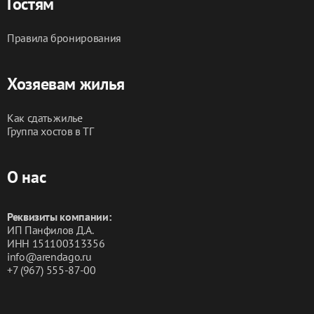
Гостям
Правила бронирования
Хозяевам жилья
Как сдать жилье
Группа хостов в ТГ
О нас
Реквизиты компании:
ИП Панфилов Д.А.
ИНН 151100313356
info@arendago.ru
+7 (967) 555-87-00