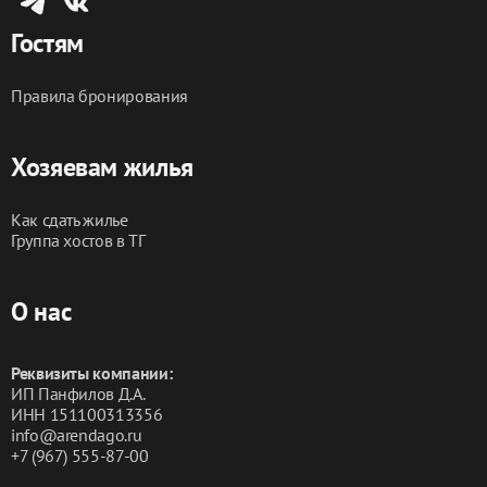
Гостям
Правила бронирования
Хозяевам жилья
Как сдать жилье
Группа хостов в ТГ
О нас
Реквизиты компании:
ИП Панфилов Д.А.
ИНН 151100313356
info@arendago.ru
+7 (967) 555-87-00