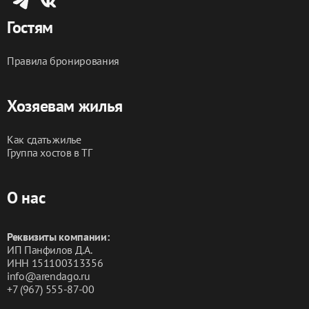
Гостям
Правила бронирования
Хозяевам жилья
Как сдать жилье
Группа хостов в ТГ
О нас
Реквизиты компании:
ИП Панфилов Д.А.
ИНН 151100313356
info@arendago.ru
+7 (967) 555-87-00