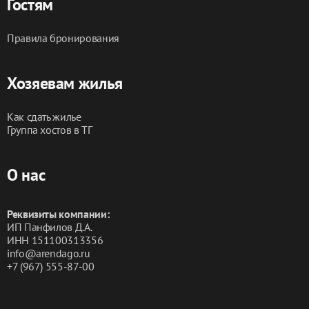
Гостям
Правила бронирования
Хозяевам жилья
Как сдать жилье
Группа хостов в ТГ
О нас
Реквизиты компании:
ИП Панфилов Д.А.
ИНН 151100313356
info@arendago.ru
+7 (967) 555-87-00