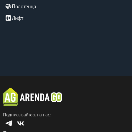
Полотенца
elevator
Лифт
Подписывайтесь на нас: