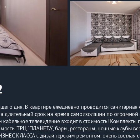
2
ющего дня. В квартире ежедневно проводится санитарная 
 длительный срок на время самоизоляции по огромной с
и кабельное телевидение входит в стоимость! Комплекты п
имость! ТРЦ "ПЛАНЕТА", бары, рестораны, ночные клубы все
ИЗНЕС КЛАССА с дизайнерским ремонтом, очень светлая с 