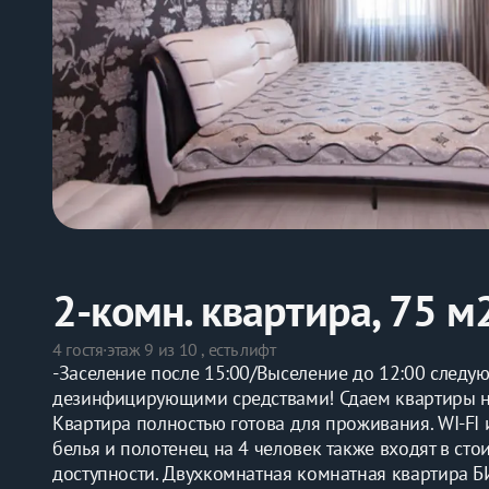
2-комн. квартира, 75 м
4 гостя
·
этаж 9 из 10 , есть лифт
-Заселение после 15:00/Выселение до 12:00 следу
дезинфицирующими средствами! Сдаем квартиры на
Квартира полностью готова для проживания. WI-FI 
белья и полотенец на 4 человек также входят в сто
доступности. Двухкомнатная комнатная квартира Б