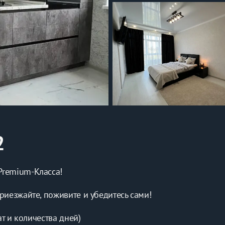
2
Premium-Класса!
риезжайте, поживите и убедитесь сами!
ат и количества дней) 