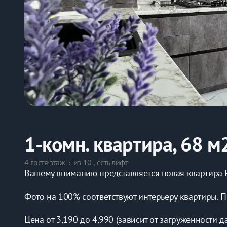
1-комн. квартира, 68 м
4 гостя
·
этаж 5 из 10 , есть лифт
Вашему вниманию представляется новая квартира 
Фото на 100% соответствуют интерьеру квартиры. П
Цена от 3,190 до 4,990 (зависит от загруженности д