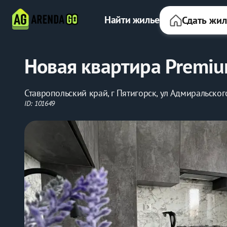
Найти жилье
Сдать жи
Новая квартира Premiu
Ставропольский край, г Пятигорск, ул Адмиральского
ID: 101649