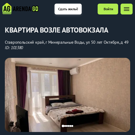
menu
Сдать жильё
Войти
КВАРТИРА ВОЗЛЕ АВТОВОКЗАЛА
Ставропольский край, г Минеральные Воды, ул 50 лет Октября, д 49
ID: 101380