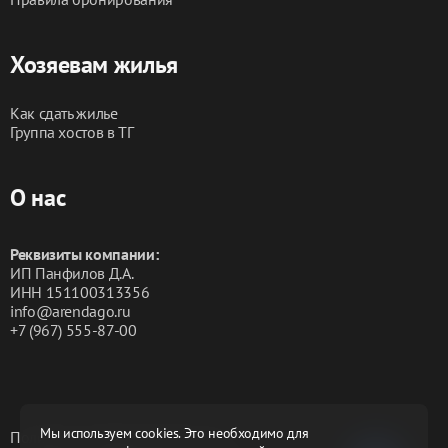
Хозяевам жилья
Как сдать жилье
Группа хостов в ТГ
О нас
Реквизиты компании:
ИП Панфилов Д.А.
ИНН 151100313356
info@arendago.ru
+7 (967) 555-87-00
Мы используем cookies. Это необходимо для
Политика конфиденциальности