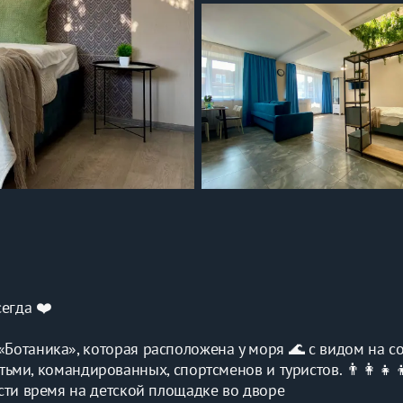
сегда ❤️
«Ботаника», которая расположена у моря 🌊 с видом на с
ми, командированных, спортсменов и туристов. 👨‍👩‍👧‍
ести время на детской площадке во дворе