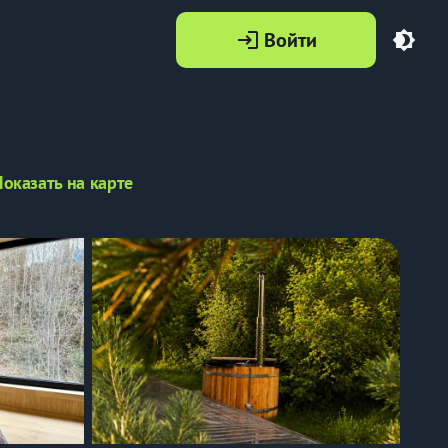
Войти
login
brightness_4
Показать на карте