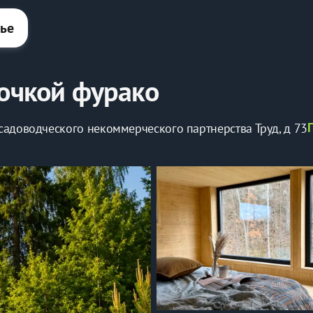
лье
бочкой фурако
 садоводческого некоммерческого партнерства Труд, д 73