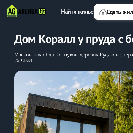
Найти жилье
Сдать жи
Дом Коралл у пруда с 
Московская обл, г Серпухов, деревня Рудаково, тер
ID: 102993