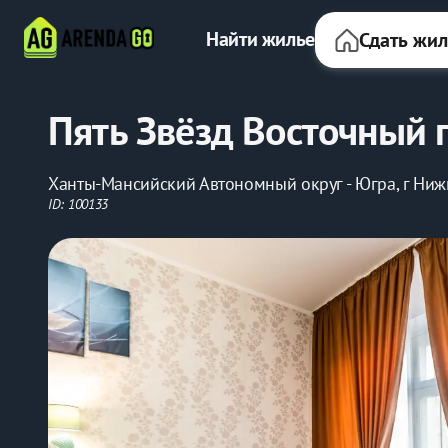
Найти жилье
Сдать жи
Пять Звёзд Восточный 
Ханты-Мансийский Автономный округ - Югра, г Нижн
ID: 100133