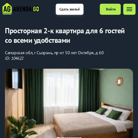
menu
Сдать жильё
Войти
Просторная 2-к квартира для 6 гостей
со всеми удобствами
Самарская обл, г Сызрань, пр-кт 50 лет Октября, д 60
ID: 104622