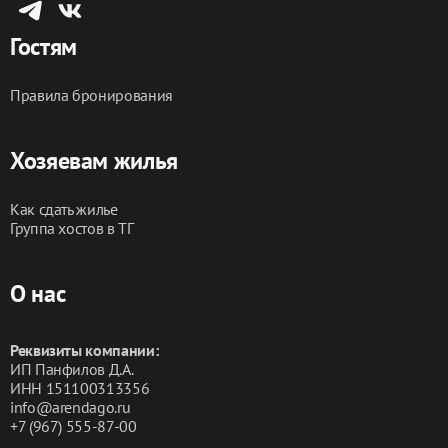
Гостям
Правила бронирования
Хозяевам жилья
Как сдать жилье
Группа хостов в ТГ
О нас
Реквизиты компании:
ИП Панфилов Д.А.
ИНН 151100313356
info@arendago.ru
+7 (967) 555-87-00