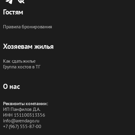
Гостям
Правила бронирования
Хозяевам жилья
Как сдать жилье
Группа хостов в ТГ
О нас
Реквизиты компании:
ИП Панфилов Д.А.
ИНН 151100313356
info@arendago.ru
+7 (967) 555-87-00