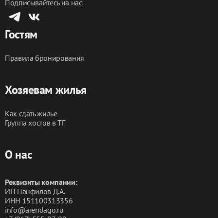
Подписывайтесь на нас:
Бронируйте прямо сейчас и,
Добро пожаловать в гости ❤️
Гостям
Правила бронирования
Хозяевам жилья
Как сдать жилье
Группа хостов в ТГ
О нас
Реквизиты компании:
ИП Панфилов Д.А.
ИНН 151100313356
info@arendago.ru