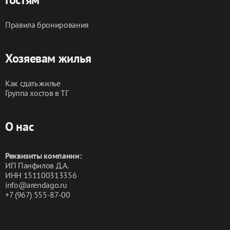
Правила бронирования
Хозяевам жилья
Как сдать жилье
Группа хостов в ТГ
О нас
Реквизиты компании:
ИП Панфилов Д.А.
ИНН 151100313356
info@arendago.ru
+7 (967) 555-87-00