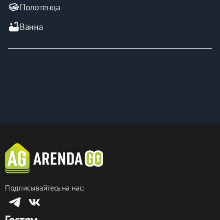
Полотенца
bathtub
Ванна
Подписывайтесь на нас:
Гостям