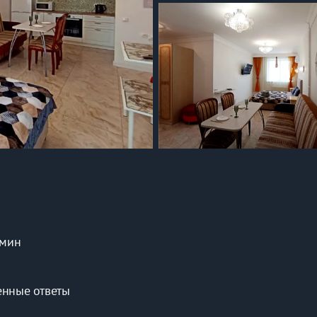
 мин
енные ответы