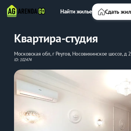
Найти жилье
Сдать жи
Квартира-студия
Московская обл, г Реутов, Носовихинское шоссе, д 
ID: 102474