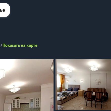
лье
Показать на карте
27