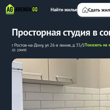
Найти жилье
Сдать жи
Пpoсторная студия в 
Показать на 
г Ростов-на-Дону, ул 26-я линия, д 35/1
ID: 104495