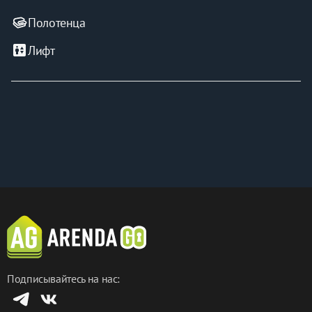
Полотенца
elevator
Лифт
Подписывайтесь на нас: