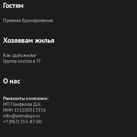
Гостям
Правила бронирования
Хозяевам жилья
Как сдать жилье
Группа хостов в ТГ
О нас
Реквизиты компании:
ИП Панфилов Д.А.
ИНН 151100313356
info@arendago.ru
+7 (967) 555-87-00