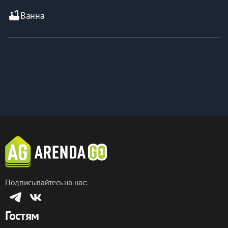
bathtub
Ванна
Подписывайтесь на нас:
Гостям