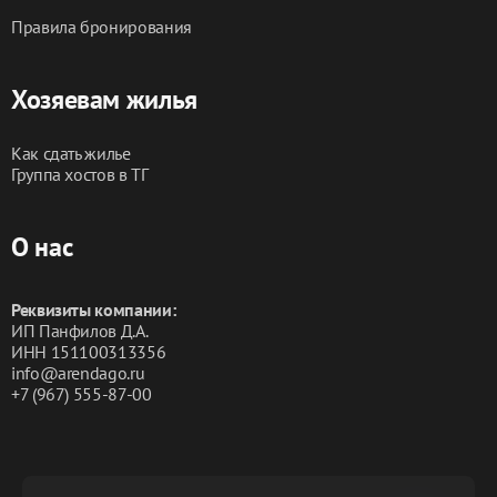
Правила бронирования
Хозяевам жилья
Как сдать жилье
Группа хостов в ТГ
О нас
Реквизиты компании:
ИП Панфилов Д.А.
ИНН 151100313356
info@arendago.ru
+7 (967) 555-87-00