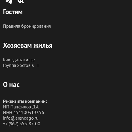
Гостям
Правила бронирования
Хозяевам жилья
Как сдать жилье
Группа хостов в ТГ
О нас
Реквизиты компании:
ИП Панфилов Д.А.
ИНН 151100313356
info@arendago.ru
+7 (967) 555-87-00