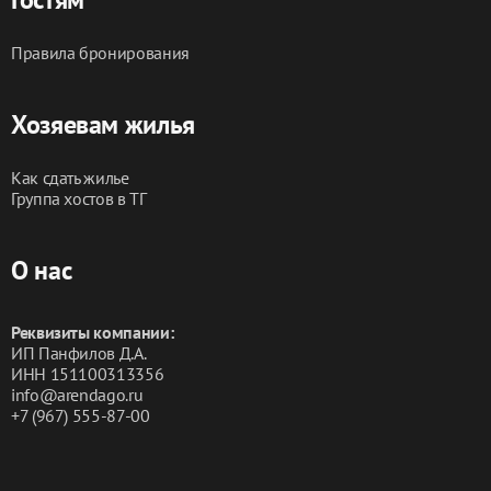
Правила бронирования
Хозяевам жилья
Как сдать жилье
Группа хостов в ТГ
О нас
Реквизиты компании:
ИП Панфилов Д.А.
ИНН 151100313356
info@arendago.ru
+7 (967) 555-87-00