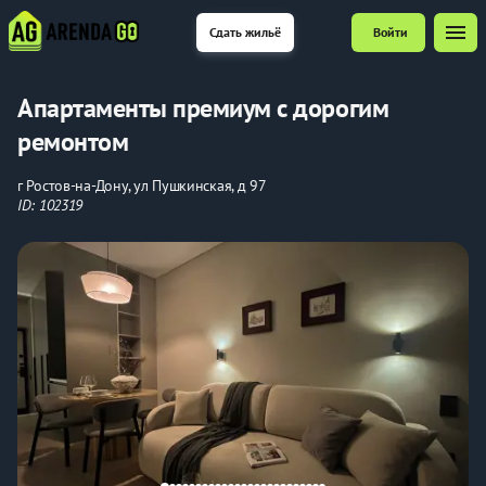
menu
Сдать жильё
Войти
Апартаменты премиум с дорогим
ремонтом
г Ростов-на-Дону, ул Пушкинская, д 97
ID: 102319