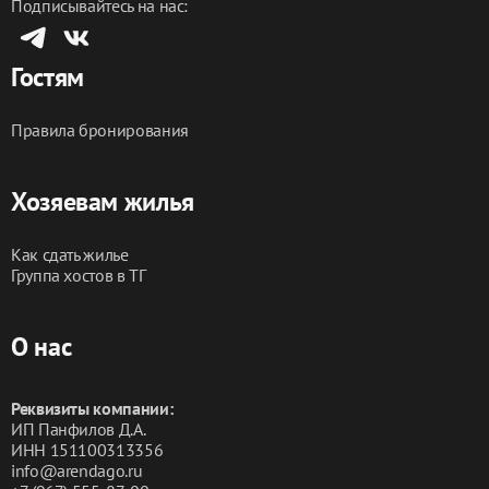
Подписывайтесь на нас:
Гостям
Правила бронирования
Хозяевам жилья
Как сдать жилье
Группа хостов в ТГ
О нас
Реквизиты компании:
ИП Панфилов Д.А.
ИНН 151100313356
info@arendago.ru