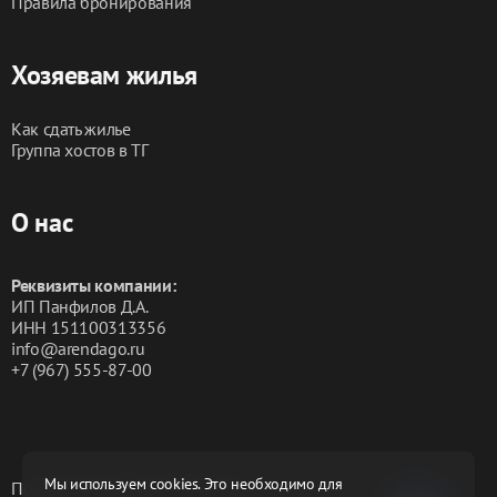
Правила бронирования
Хозяевам жилья
Как сдать жилье
Группа хостов в ТГ
О нас
Реквизиты компании:
ИП Панфилов Д.А.
ИНН 151100313356
info@arendago.ru
+7 (967) 555-87-00
Мы используем cookies. Это необходимо для
Политика конфиденциальности