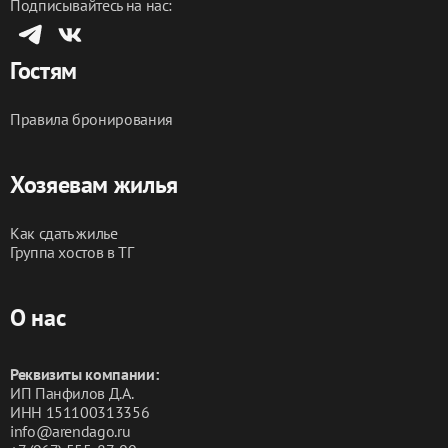
Подписывайтесь на нас:
Гостям
Правила бронирования
Хозяевам жилья
Как сдать жилье
Группа хостов в ТГ
О нас
Реквизиты компании:
ИП Панфилов Д.А.
ИНН 151100313356
info@arendago.ru