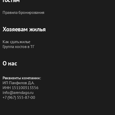
Правила бронирования
Хозяевам жилья
Как сдать жилье
Группа хостов в ТГ
О нас
Реквизиты компании:
ИП Панфилов Д.А.
ИНН 151100313356
info@arendago.ru
+7 (967) 555-87-00