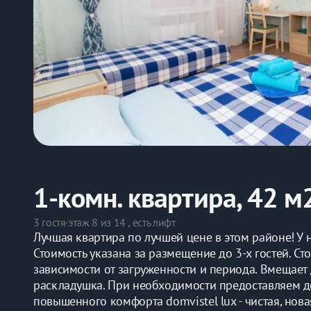
1-комн. квартира, 42 м
3 гостя
·
этаж 8 из 14 , есть лифт
Лучшая квартира по лучшей цене в этом районе! У на
Стоимость указана за размещение до 3-х гостей. Ст
зависимости от загруженности и периода. Вмещает д
раскладушка. При необходимости предоставляем дет
повышенного комфорта domvistel lux - чистая, нов