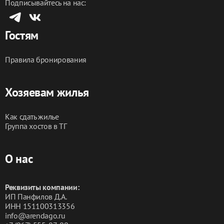
Подписывайтесь на нас:
Гостям
Правила бронирования
Хозяевам жилья
Как сдать жилье
Группа хостов в ТГ
О нас
Реквизиты компании:
ИП Панфилов Д.А.
ИНН 151100313356
info@arendago.ru