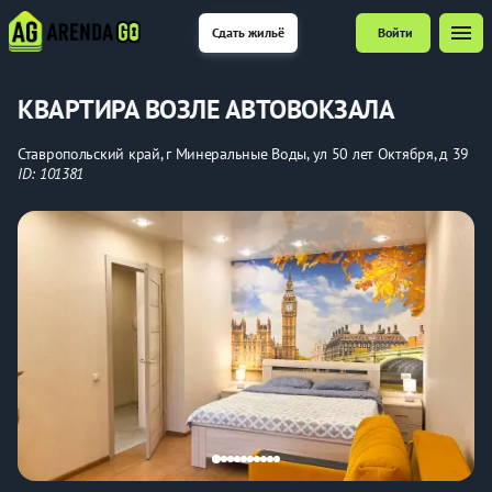
menu
Сдать жильё
Войти
КВАРТИРА ВОЗЛЕ АВТОВОКЗАЛА
Ставропольский край, г Минеральные Воды, ул 50 лет Октября, д 39
ID: 101381