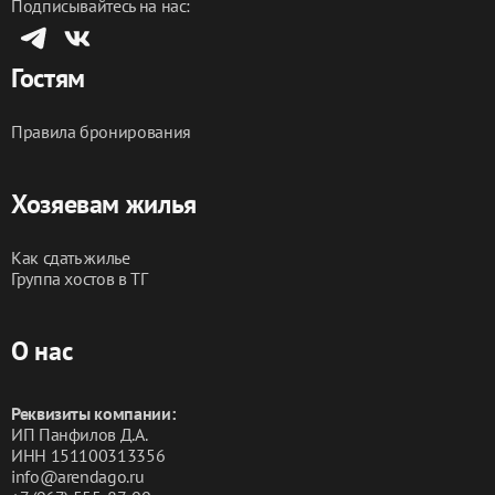
Подписывайтесь на нас:
Гостям
Правила бронирования
Хозяевам жилья
Как сдать жилье
Группа хостов в ТГ
О нас
Реквизиты компании:
ИП Панфилов Д.А.
ИНН 151100313356
info@arendago.ru