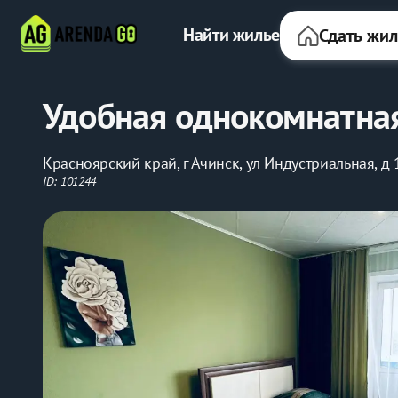
Найти жилье
Сдать жи
Удобная однокомнатна
Красноярский край, г Ачинск, ул Индустриальная, д 
ID: 101244