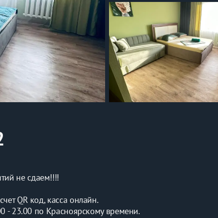
2
ий не сдаем!!!!
чет QR код, касса онлайн.
00 - 23.00 по Красноярскому времени.