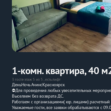
1-комн. квартира, 40 м
3 гостя
·
этаж 5 из 5 , есть лифт
ДеньНочь АчинсКрасноярск
⛔️Для проведения любых увеселительных мероприят
Выселяем без возврата ДС.
Работаем с организациями( юр. лицами) расчетный с
Уважаемые гости, все заявки обрабатываются с 09.