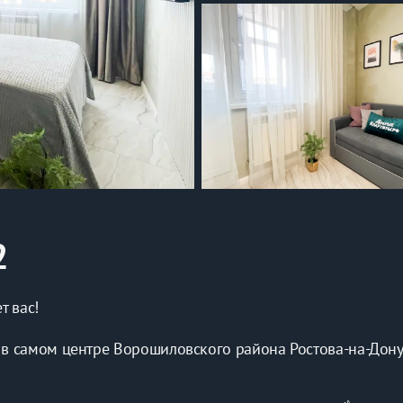
2
т вас!
в самом центре Ворошиловского района Ростова-на-Дону