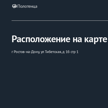
Полотенца
Расположение на карте
г Ростов-на-Дону, ул Тибетская, д 1б стр 1