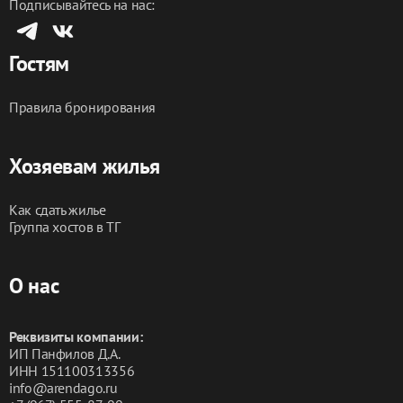
Подписывайтесь на нас:
Гостям
Правила бронирования
Хозяевам жилья
Как сдать жилье
Группа хостов в ТГ
О нас
Реквизиты компании:
ИП Панфилов Д.А.
ИНН 151100313356
info@arendago.ru