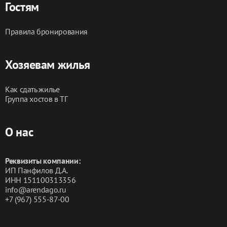
Гостям
Правила бронирования
Хозяевам жилья
Как сдать жилье
Группа хостов в ТГ
О нас
Реквизиты компании:
ИП Панфилов Д.А.
ИНН 151100313356
info@arendago.ru
+7 (967) 555-87-00