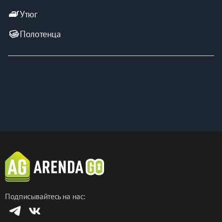
iron
Утюг
Полотенца
Подписывайтесь на нас: