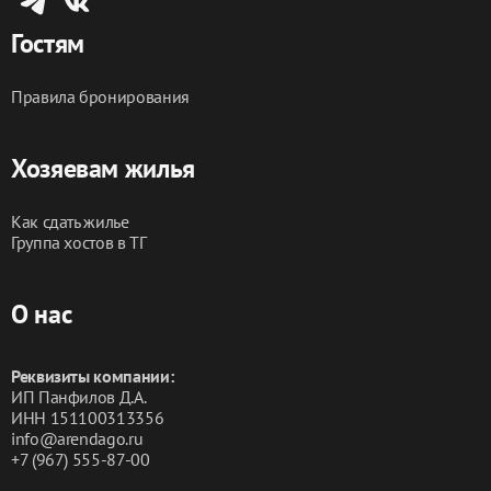
Гостям
Правила бронирования
Хозяевам жилья
Как сдать жилье
Группа хостов в ТГ
О нас
Реквизиты компании:
ИП Панфилов Д.А.
ИНН 151100313356
info@arendago.ru
+7 (967) 555-87-00